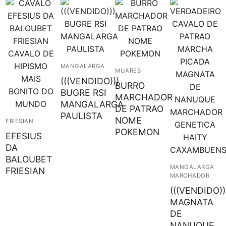
MANGALARGA
MUARES
(((VENDIDO)))
BURRO
BUGRE RSI
MARCHADOR
MANGALARGA
DE PATRAO
PAULISTA
NOME
FRIESIAN
POKEMON
EFESIUS
DA
BALOUBET
MANGALARGA
FRIESIAN
MARCHADOR
(((VENDIDO))
MAGNATA
DE
NANUQUE