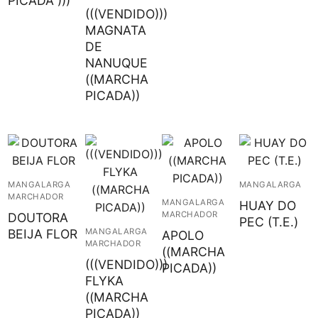
PICADA )))
(((VENDIDO)))
MAGNATA
DE
NANUQUE
((MARCHA
PICADA))
MANGALARGA
MANGALARGA
MARCHADOR
MANGALARGA
HUAY DO
MARCHADOR
DOUTORA
PEC (T.E.)
MANGALARGA
BEIJA FLOR
APOLO
MARCHADOR
((MARCHA
(((VENDIDO)))
PICADA))
FLYKA
((MARCHA
PICADA))