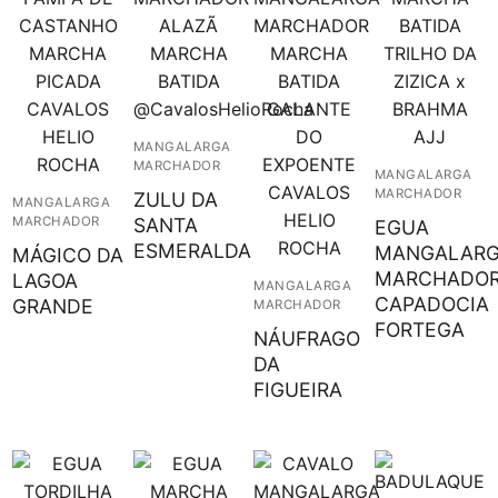
MANGALARGA
MARCHADOR
MANGALARGA
MARCHADOR
ZULU DA
MANGALARGA
SANTA
MARCHADOR
EGUA
ESMERALDA
MANGALAR
MÁGICO DA
MARCHADO
LAGOA
MANGALARGA
CAPADOCIA
GRANDE
MARCHADOR
FORTEGA
NÁUFRAGO
DA
FIGUEIRA