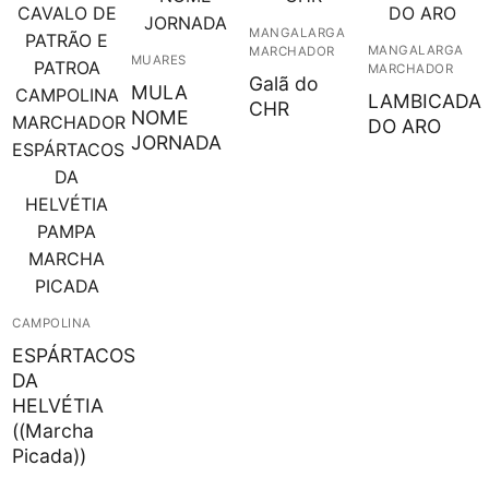
MANGALARGA
MANGALARGA
MARCHADOR
MUARES
MARCHADOR
Galã do
MULA
LAMBICADA
CHR
NOME
DO ARO
JORNADA
CAMPOLINA
ESPÁRTACOS
DA
HELVÉTIA
((Marcha
Picada))