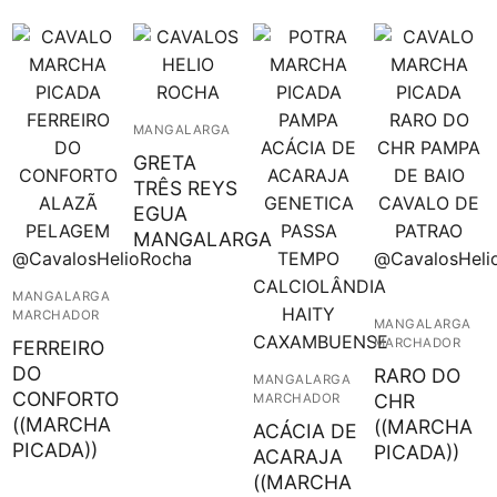
MANGALARGA
GRETA
TRÊS REYS
EGUA
MANGALARGA
MANGALARGA
MARCHADOR
MANGALARGA
MARCHADOR
FERREIRO
DO
RARO DO
MANGALARGA
CONFORTO
CHR
MARCHADOR
((MARCHA
((MARCHA
ACÁCIA DE
PICADA))
PICADA))
ACARAJA
((MARCHA