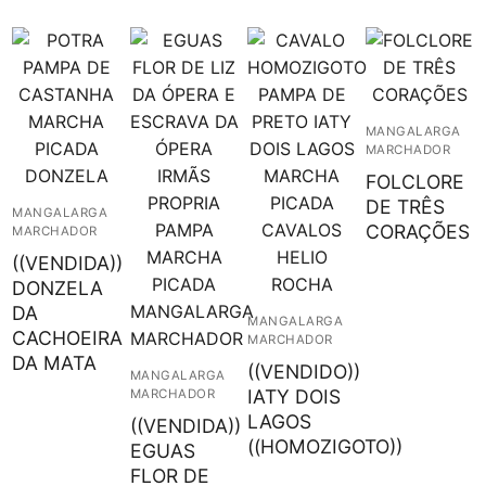
MANGALARGA
MARCHADOR
FOLCLORE
DE TRÊS
MANGALARGA
CORAÇÕES
MARCHADOR
((VENDIDA))
DONZELA
DA
MANGALARGA
CACHOEIRA
MARCHADOR
DA MATA
((VENDIDO))
MANGALARGA
IATY DOIS
MARCHADOR
LAGOS
((VENDIDA))
((HOMOZIGOTO))
EGUAS
FLOR DE