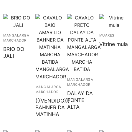
MANGALARGA
MUARES
MARCHADOR
Vitrine mula
BRIO DO
JALI
MANGALARGA
MARCHADOR
MANGALARGA
MARCHADOR
DALAY DA
PONTE
(((VENDIDO)))
ALTA
BAHNER DA
MATINHA