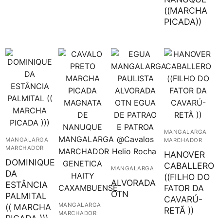
((MARCHA
PICADA))
MANGALARGA
MANGALARGA
MARCHADOR
MARCHADOR
HANOVER
DOMINIQUE
CABALLERO
MANGALARGA
DA
((FILHO DO
ALVORADA
ESTÂNCIA
FATOR DA
OTN
PALMITAL
CAVARÚ-
MANGALARGA
(( MARCHA
RETÃ ))
MARCHADOR