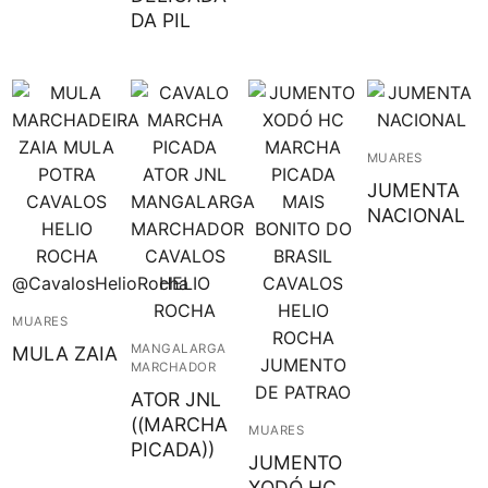
DA PIL
MUARES
JUMENTA
NACIONAL
MUARES
MANGALARGA
MULA ZAIA
MARCHADOR
ATOR JNL
((MARCHA
MUARES
PICADA))
JUMENTO
XODÓ HC