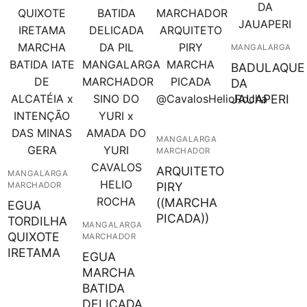
MANGALARGA
BADULAQUE
DA
JAUAPERI
MANGALARGA
MARCHADOR
ARQUITETO
MANGALARGA
PIRY
MARCHADOR
((MARCHA
EGUA
PICADA))
TORDILHA
MANGALARGA
QUIXOTE
MARCHADOR
IRETAMA
EGUA
MARCHA
BATIDA
DELICADA