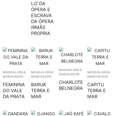
LIZ DA
ÓPERA E
ESCRAVA
DA ÓPERA
IRMÃS
PROPRIA
MANGALARGA
MANGALARGA
MANGALARGA
MANGALARGA
MARCHADOR
MARCHADOR
MARCHADOR
MARCHADOR
CHARLOTE
FEMININA
BARUK
CAPITU
BELNEGRA
DO VALE
TERRA E
TERRA E
DA PRATA
MAR
MAR