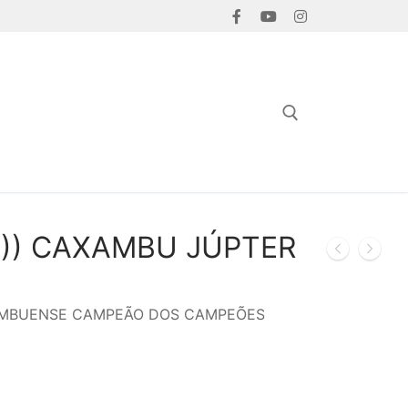
Pesquisar por:
 ))) CAXAMBU JÚPTER
AMBUENSE CAMPEÃO DOS CAMPEÕES